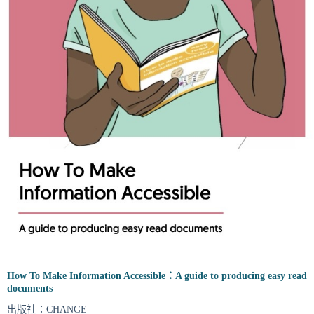
How To Make Information Accessible：A guide to producing easy read
documents
出版社：CHANGE