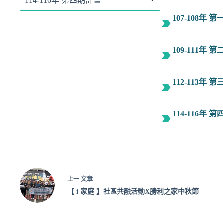
114-116年 第四期計畫
107-108年 
109-111年 
112-113年 
114-116年 
上一
文章
【 i 家庭 】社區共融活動X勝利之家中秋節