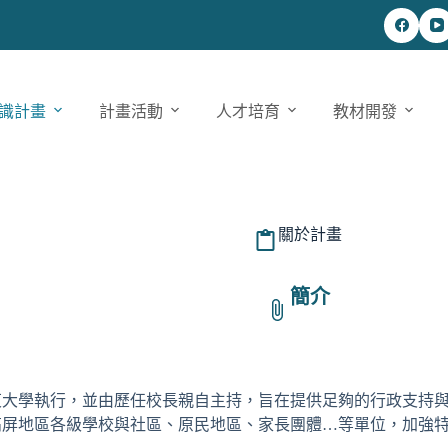
識計畫
計畫活動
人才培育
教材開發
關於計畫
簡介
東大學執行，並由歷任校長親自主持，旨在提供足夠的行政支持
高屏地區各級學校與社區、原民地區、家長團體…等單位，加強