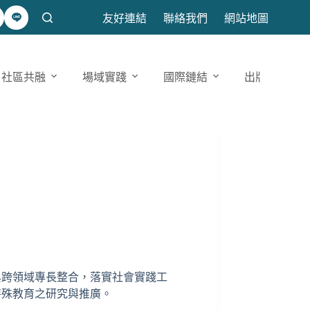
友好連結
聯絡我們
網站地圖
社區共融
場域實踐
國際鏈結
出版發表
與跨領域專長整合，落實社會實踐工
特殊教育之研究與推廣。