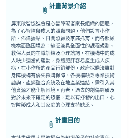
計畫背景介紹
屏東啟智協進會是心智障礙者家長組織的團體，
為了心智障礙成人的照顧問題，他們設置小作
所、佈建據點、日間照顧及家庭托育，而各照顧
機構面臨困境為：缺乏兼具全面性的課程規劃、
教保人員的在職訓練及心理諮詢，在機構中的成
人缺少適當的運動，身體肥胖容易產生成人疾
病，在小作所的產品行銷部份，政府採購法雖對
身障機構有優先採購保障，各機構缺乏專業技術
諮詢、產銷整合系統及在地產業連結，需引入其
他資源才能化解困境。再者，過去的創傷經驗及
對於未來不確定的恐懼，難以有抒發的出口，心
智障礙成人和其家庭的心理支持缺乏。
計畫目的
本計畫省思大學教授身為知識份子的社會責任，