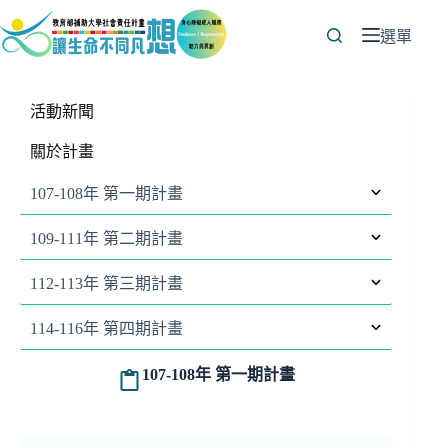
跳
至
選單
主
要
內
活動新聞
容
關於計畫
107-108年 第一期計畫
109-111年 第二期計畫
112-113年 第三期計畫
114-116年 第四期計畫
107-108年 第一期計畫