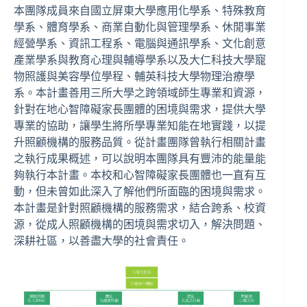
本團隊成員來自國立屏東大學應用化學系、特殊教育
學系、體育學系、商業自動化與管理學系、休閒事業
經營學系、資訊工程系、電腦與通訊學系、文化創意
產業學系與教育心理與輔導學系以及大仁科技大學寵
物照護與美容學位學程、輔英科技大學物理治療學
系。本計畫善用三所大學之跨領域師生專業和資源，
針對在地心智障礙家長團體的困境與需求，提供大學
專業的協助，讓學生將所學專業知能在地實踐，以提
升照顧機構的服務品質。從計畫團隊曾執行相關計畫
之執行成果概述，可以說明本團隊具有豐沛的能量能
夠執行本計畫。本校和心智障礙家長團體也一直有互
動，但未曾如此深入了解他們所面臨的困境與需求。
本計畫是針對照顧機構的服務需求，結合跨系、校資
源，從成人照顧機構的困境與需求切入，解決問題、
深耕社區，以善盡大學的社會責任。