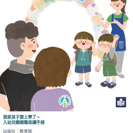
我家孩子要上學了－
入幼兒園親職易讀手冊
出版社：教育部