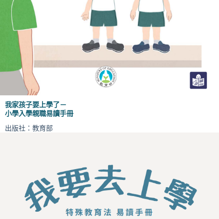
我家孩子要上學了－
小學入學親職易讀手冊
出版社：教育部