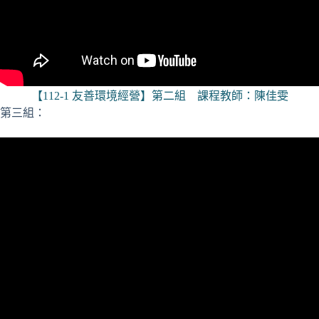
【112-1 友善環境經營】第二組 課程教師：陳佳雯
第三組：