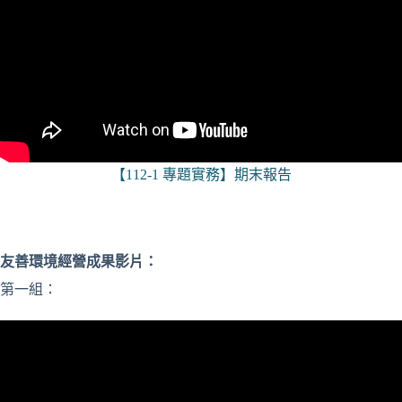
【112-1 專題實務】期末報告
友善環境經營成果影片：
第一組：