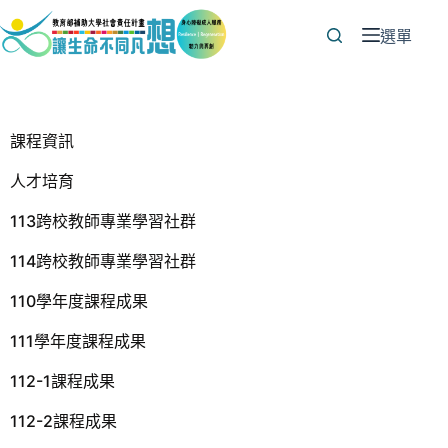
跳
至
選單
主
要
內
容
課程資訊
人才培育
113跨校教師專業學習社群
114跨校教師專業學習社群
110學年度課程成果
111學年度課程成果
112-1課程成果
112-2課程成果