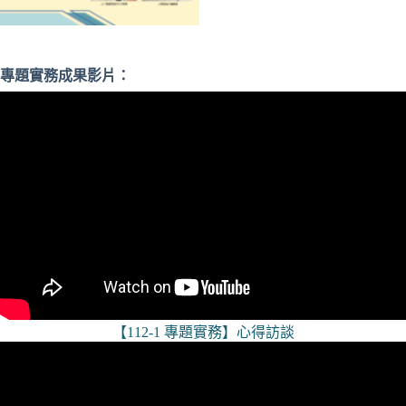
專題實務成果影片：
【112-1 專題實務】心得訪談