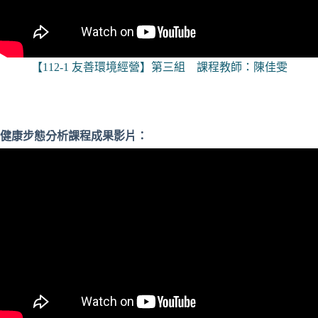
【112-1 友善環境經營】第三組 課程教師：陳佳雯
健康步態分析
課程成果影片：