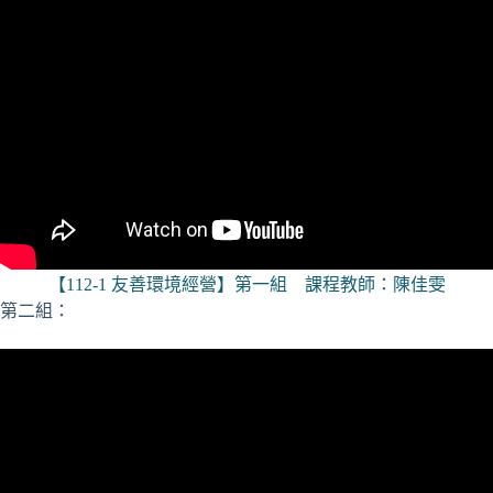
【112-1 友善環境經營】第一組 課程教師：陳佳雯
第二組：