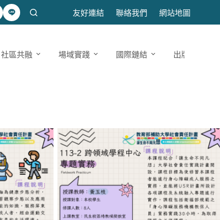
友好連結
聯絡我們
網站地圖
社區共融
場域實踐
國際鏈結
出版發表