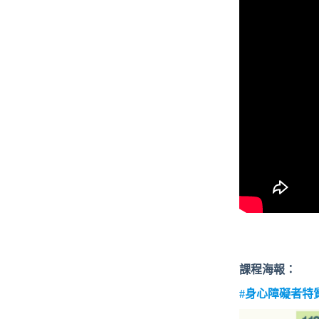
課程海報：
#身心障礙者特