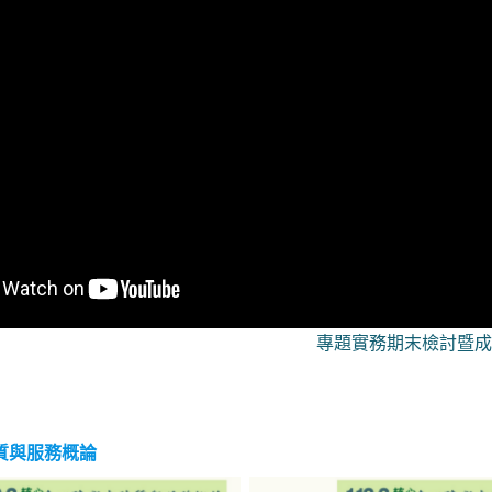
專題實務期末檢討暨成
質與服務概論