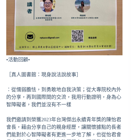
•活動回顧•
［真人圖書館：現身說法說故事］
：從懦弱膽怯，到勇敢地自我決策；從大專院校內外
的分享，再到國際間的交流，我用行動證明，身為心
智障礙者，我們並沒有不一樣
我們邀請到榮獲2023年台灣傑出永續青年獎的陳怡君
會長，藉由分享自己的親身經歷，讓關懷據點的長者
們能對於心智障礙者有更進一步地了解，也從怡君會