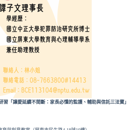
增能研習「讓愛延續不間斷：家長必懂的監護、輔助與信託三法寶」
育與創意教室（屏東市民生路4-18號10樓）