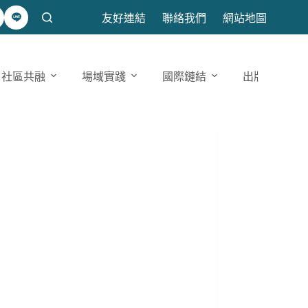
友好連結
聯絡我們
網站地圖
社區共融
場域實踐
國際鏈結
出版發表