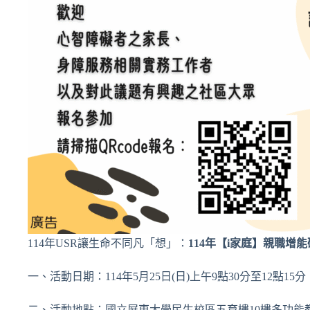
114年USR讓生命不同凡「想」：
114年【i家庭】親職
一、活動日期：114年5月25日(日)上午9點30分至12點15分
二、活動地點：國立屏東大學民生校區五育樓10樓多功能教