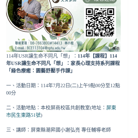
114年USR讓生命不同凡「想」：
114年【課程】114
年USR讓生命不同凡「想」：家長心理支持系列課程
「綠色療癒：園藝舒壓手作課」
一、活動日期：114年7月22日(二)上午9點00分至12點
00分
二、活動地點：本校屏商校區共創教室(地址：
屏東
市民生東路51號
)
三、講師：屏東縣潮昇國小謝弘亮 專任輔導老師