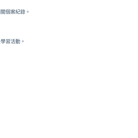
相關個案紀錄。
全學習活動。