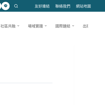
友好連結
聯絡我們
網站地圖
社區共融
場域實踐
國際鏈結
出版發表