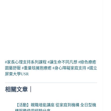
#家長心理支持系列課程
#讓生命不同凡想
#綠色療癒
園藝舒壓
#重量毯擁抱療癒
#身心障礙家庭支持
#國立
屏東大學USR
相關文章｜
【活動】親職增能講座 從家庭到機構 全日型機
構服務使用經驗分享