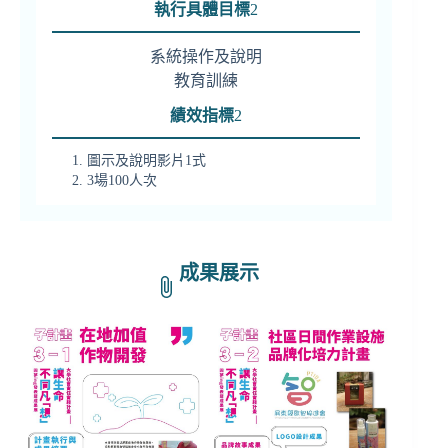
執行具體目標
2
系統操作及說明
教育訓練
績效指標
2
圖示及說明影片1式
3場100人次
成果展示