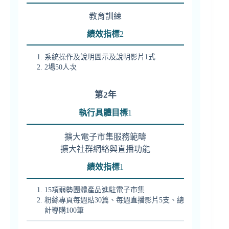
教育訓練
績效指標
2
系統操作及說明圖示及說明影片1式
2場50人次
第2年
執行具體目標
1
擴大電子市集服務範疇
擴大社群網絡與直播功能
績效指標
1
15項弱勢團體產品進駐電子市集
粉絲專頁每週貼30篇、每週直播影片5支、總
計導購100筆