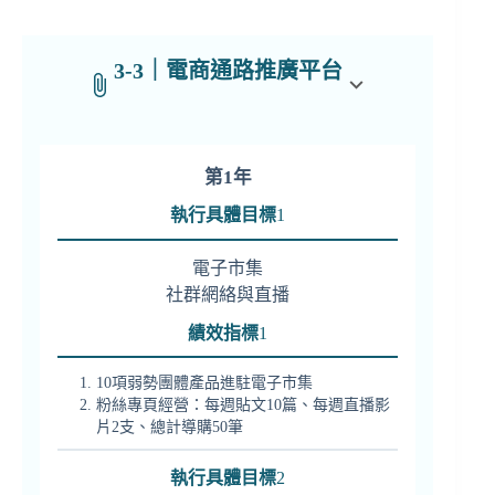
3-3｜電商通路推廣平台
第1年
執行具體目標
1
電子市集
社群網絡與直播
績效指標
1
10項弱勢團體產品進駐電子市集
粉絲專頁經營：每週貼文10篇、每週直播影
片2支、總計導購50筆
執行具體目標
2