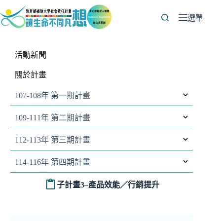
跳
至
選單
主
要
內
活動新聞
容
關於計畫
107-108年 第一期計畫
109-111年 第二期計畫
112-113年 第三期計畫
114-116年 第四期計畫
子計畫3
–
產品效能／行銷提升