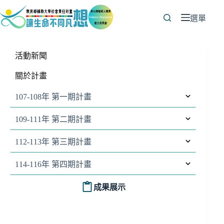
跳
至
選單
主
要
內
活動新聞
容
關於計畫
107-108年 第一期計畫
109-111年 第二期計畫
112-113年 第三期計畫
114-116年 第四期計畫
成果展示