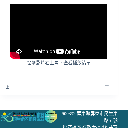
點擊影片右上角，查看播放清單
上一
下一
900392 屏東縣屏東市民生東
路51號
屏商校區 行政大樓7樓 共享