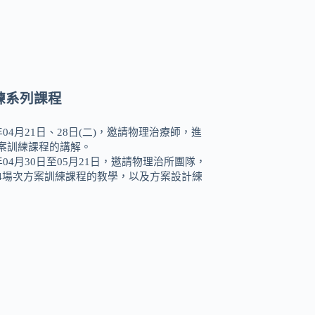
練系列課程
9年04月21日、28日(二)，邀請物理治療師，進
案訓練課程的講解。
9年04月30日至05月21日，邀請物理治所團隊，
4場次方案訓練課程的教學，以及方案設計練