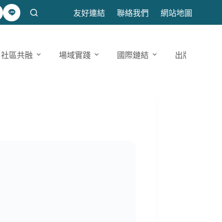
友好連結
聯絡我們
網站地圖
社區共融
場域實踐
國際鏈結
出版發表