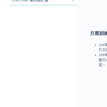
114-116年 第四期計畫
方案訓
10
行方
10
進行
習。