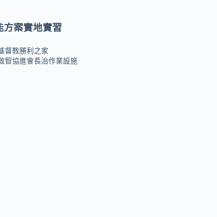
能方案實地實習
基督教勝利之家
啟智協進會長治作業設施