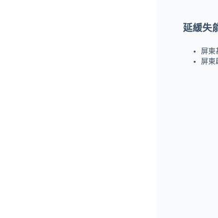
延緩失
屏東
屏東