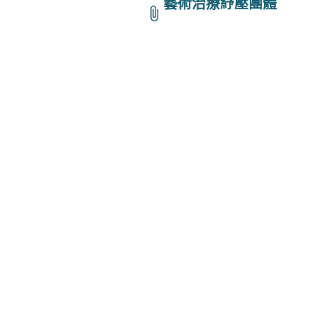
藝術治療紓壓團體