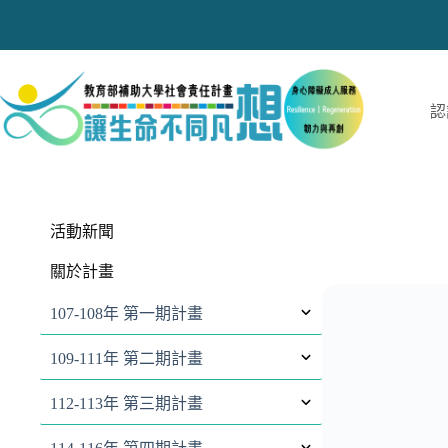
跳
至
主
要
內
認
容
活動新聞
關於計畫
107-108年 第一期計畫
109-111年 第二期計畫
112-113年 第三期計畫