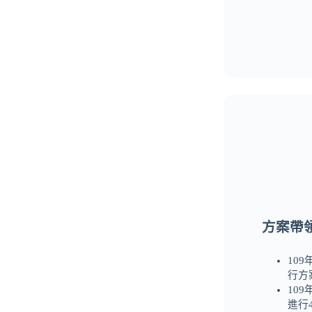
方案帶
10
行方
10
進行