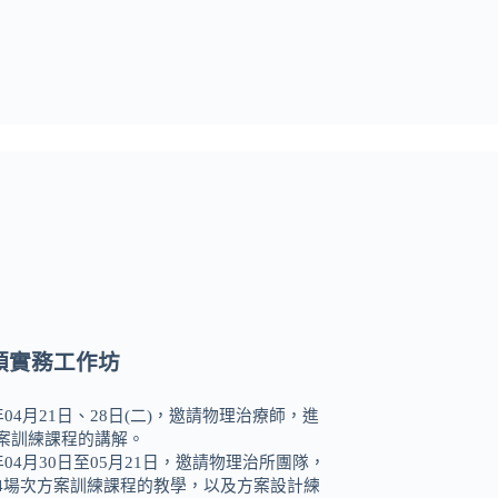
領實務工作坊
9年04月21日、28日(二)，邀請物理治療師，進
案訓練課程的講解。
9年04月30日至05月21日，邀請物理治所團隊，
4場次方案訓練課程的教學，以及方案設計練