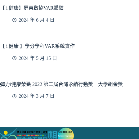
【 i 健康】屏東啟協VAR體驗
2024 年 6 月 4 日
【 i 健康 】學分學程VAR系統實作
2024 年 5 月 15 日
彈力i健康榮獲 2022 第二屆台灣永續行動獎 – 大學組金獎
2024 年 3 月 7 日