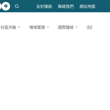
友好連結
聯絡我們
網站地圖
社區共融
場域實踐
國際鏈結
出版發表