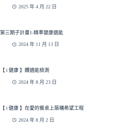
2025 年 4 月 22 日
第三期子計畫1-精準健康適能
2024 年 11 月 13 日
【 i 健康 】體適能檢測
2024 年 8 月 23 日
【 i 健康 】在愛的餐桌上築構希望工程
2024 年 8 月 2 日