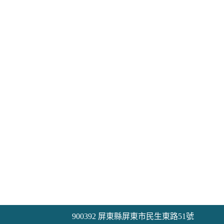
900392 屏東縣屏東市民生東路51號