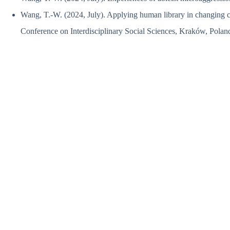
Wang, T.-W. (2024, July). Applying human library in changing coll
Conference on Interdisciplinary Social Sciences, Kraków, Polan