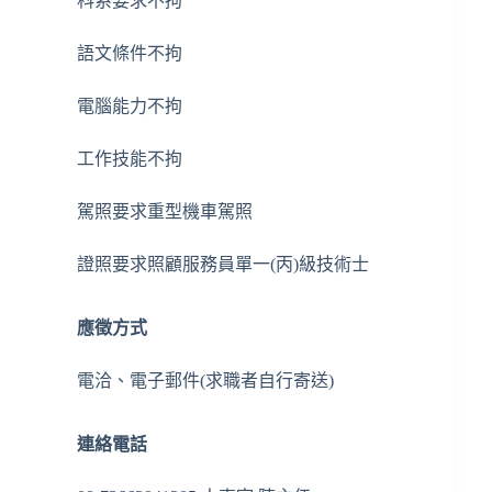
科系要求
不拘
語文條件
不拘
電腦能力
不拘
工作技能
不拘
駕照要求
重型機車駕照
證照要求
照顧服務員單一(丙)級技術士
應徵方式
電洽、電子郵件(求職者自行寄送)
連絡電話