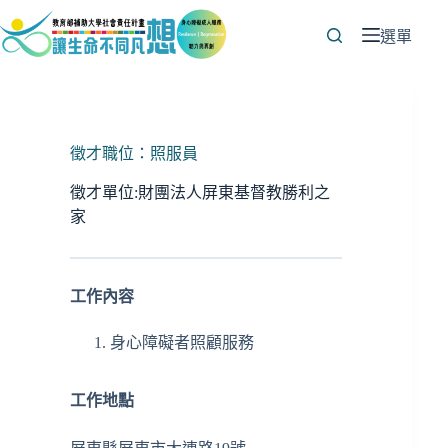
跳
至
選單
主
要
內
容
徵才職位：照服員
徵才單位:財團法人屏東基督教勝利之
家
工作內容
身心障礙者照顧服務
工作地點