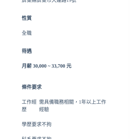
屏東縣屏東市大連路19號
性質
全職
待遇
月薪 30,000 ~ 33,700 元
條件要求
工作經
需具備職務相關，1年以上工作
歷
經驗
學歷要求
不拘