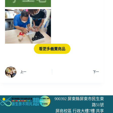
看更多義賣商品
上一
下一
900392 屏東縣屏東市民生東
路51號
屏商校區 行政大樓7樓 共享