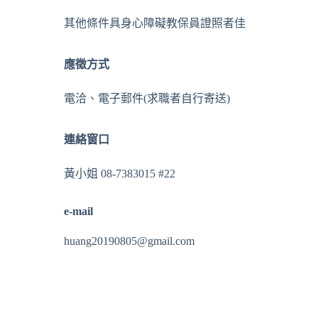
其他條件
具身心障礙教保員證照者佳
應徵方式
電洽、電子郵件(求職者自行寄送)
連絡窗口
黃小姐 08-7383015 #22
e-mail
huang20190805@gmail.com