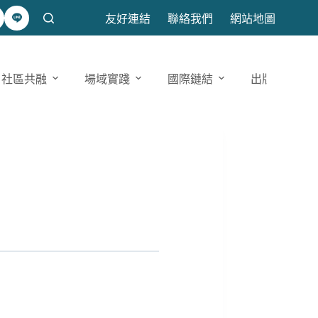
友好連結
聯絡我們
網站地圖
社區共融
場域實踐
國際鏈結
出版發表