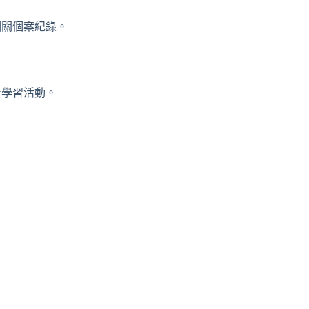
相關個案紀錄。
全學習活動。