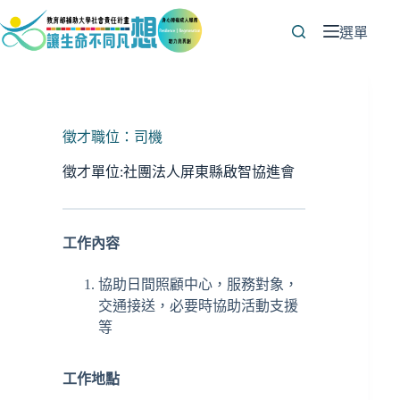
跳
至
選單
主
要
內
容
徵才職位：司機
徵才單位:社團法人屏東縣啟智協進會
工作內容
協助日間照顧中心，服務對象，
交通接送，必要時協助活動支援
等
工作地點