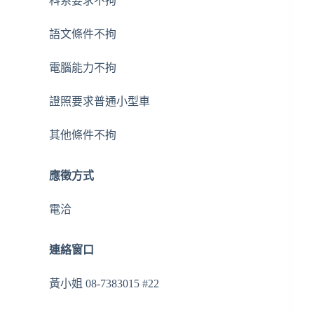
科系要求
不拘
語文條件
不拘
電腦能力
不拘
證照要求
普通小型車
其他條件
不拘
應徵方式
電洽
連絡窗口
黃小姐 08-7383015 #22