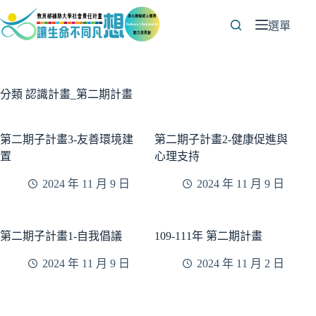
跳
至
選單
主
要
內
容
分類
認識計畫_第二期計畫
第二期子計畫3-友善環境建
第二期子計畫2-健康促進與
置
心理支持
2024 年 11 月 9 日
2024 年 11 月 9 日
第二期子計畫1-自我倡議
109-111年 第二期計畫
2024 年 11 月 9 日
2024 年 11 月 2 日