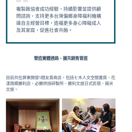
複製啟協會成功經驗，持續影響並提供顧
問諮詢，支持更多台灣偏鄉身障福利機構
達自主經營目標，造福更多身心障礙成人
及其家庭，促進社會共融。​
營造實體通路、擴充銷售管道
目前共在屏東開發5間友善商店，包括七木人文空間書房、花
漾雨蝶勝利店、必勝烘焙研製所、勝利文旅日式民宿、薇米
文旅。