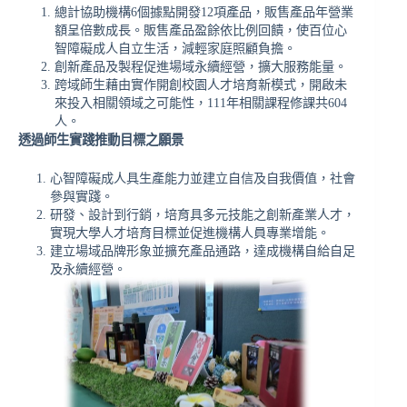
總計協助機構6個據點開發12項產品，販售產品年營業
額呈倍數成長。販售產品盈餘依比例回饋，使百位心
智障礙成人自立生活，減輕家庭照顧負擔。
創新產品及製程促進場域永續經營，擴大服務能量。
跨域師生藉由實作開創校園人才培育新模式，開啟未
來投入相關領域之可能性，111年相關課程修課共604
人。
透過師生實踐推動目標之願景
心智障礙成人具生產能力並建立自信及自我價值，社會
參與實踐。
研發、設計到行銷，培育具多元技能之創新產業人才，
實現大學人才培育目標並促進機構人員專業增能。
建立場域品牌形象並擴充產品通路，達成機構自給自足
及永續經營。