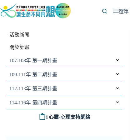
跳
至
選單
主
要
內
活動新聞
容
關於計畫
107-108年 第一期計畫
109-111年 第二期計畫
112-113年 第三期計畫
114-116年 第四期計畫
i 心靈-心理支持網絡