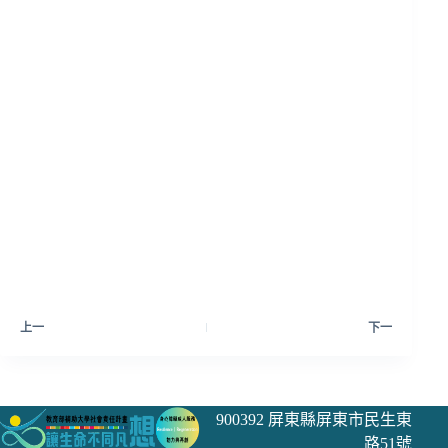
上一
下一
900392 屏東縣屏東市民生東
路51號