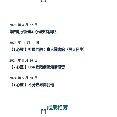
2025 年 4 月 22 日
第四期子計畫4-心理支持網絡
2024 年 11 月 11 日
【 i 心靈 】社區共融：真人圖書館（屏大民生）
2024 年 8 月 10 日
【 i 心靈 】USR進階創傷知情研習
2024 年 5 月 20 日
【 i 心靈 】不分世界你我他
成果相簿