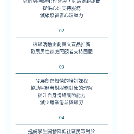
以個別/團體心理會談，網路遠距諮商
提供心理支持服務
減緩照顧者心理壓力
02
透過活動企劃與文宣品推廣
發展男性家庭照顧者支持團體
03
發展創傷知情的培訓課程
協助照顧者對服務對象的理解
提升自身情緒調節能力
減少職業倦怠與過勞
04
邀請學生開發降低社區民眾對於