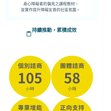
身心障礙者的偏見之課程教材，
並實作提升障礙友善的社區氛圍。
持續推動，累積成效