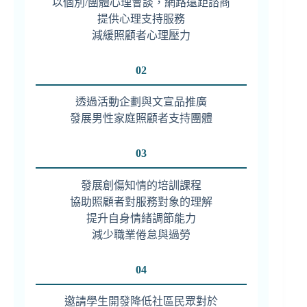
以個別/團體心理會談，網路遠距諮商
提供心理支持服務
減緩照顧者心理壓力
02
透過活動企劃與文宣品推廣
發展男性家庭照顧者支持團體
03
發展創傷知情的培訓課程
協助照顧者對服務對象的理解
提升自身情緒調節能力
減少職業倦怠與過勞
04
邀請學生開發降低社區民眾對於