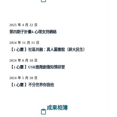
2025 年 4 月 22 日
第四期子計畫4-心理支持網絡
2024 年 11 月 11 日
【 i 心靈 】社區共融：真人圖書館（屏大民生）
2024 年 8 月 10 日
【 i 心靈 】USR進階創傷知情研習
2024 年 5 月 20 日
【 i 心靈 】不分世界你我他
成果相簿