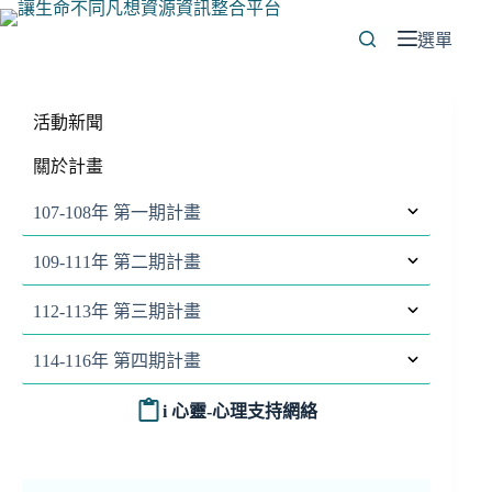
跳
至
選單
主
要
內
活動新聞
容
關於計畫
107-108年 第一期計畫
109-111年 第二期計畫
112-113年 第三期計畫
114-116年 第四期計畫
i 心靈-心理支持網絡