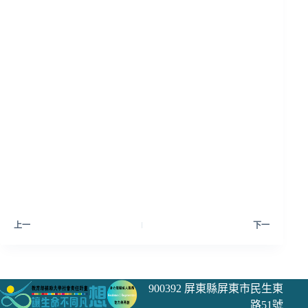
上一
下一
900392 屏東縣屏東市民生東
路51號