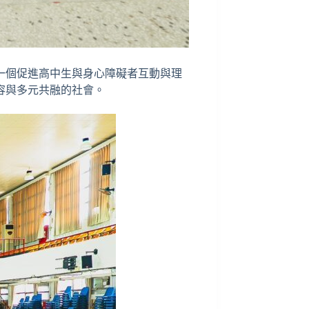
一個促進高中生與身心障礙者互動與理
容與多元共融的社會。