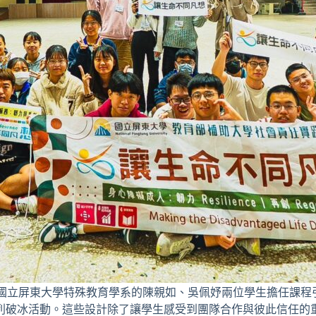
點，由國立屏東大學特殊教育學系的陳親如、吳佩妤兩位學生擔任課
列破冰活動。這些設計除了讓學生感受到團隊合作與彼此信任的