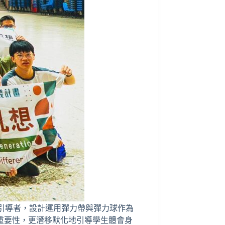
程引導者，設計運用彈力帶與彈力球作為
重要性，更潛移默化地引導學生體會身