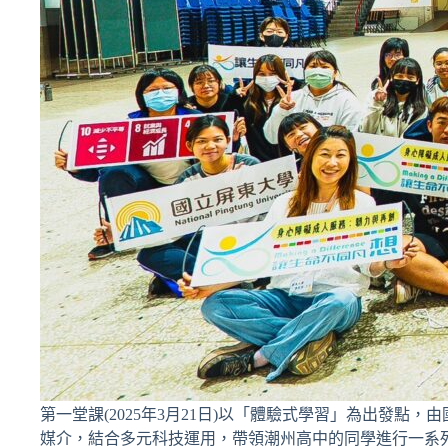
第一堂課(2025年3月21日)以「體驗式學習」為出發
媒介，結合多元科技運用，帶領潮州高中的同學進行一系