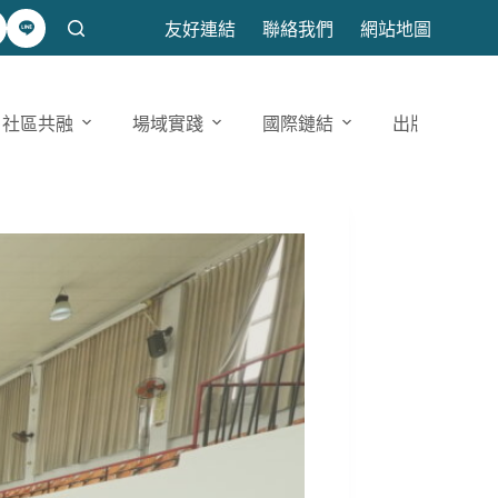
友好連結
聯絡我們
網站地圖
社區共融
場域實踐
國際鏈結
出版發表