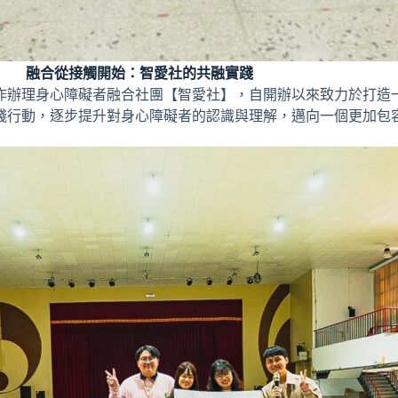
融合從接觸開始：智愛社的共融實踐
作辦理身心障礙者融合社團【智愛社】，自開辦以來致力於打造
踐行動，逐步提升對身心障礙者的認識與理解，邁向一個更加包