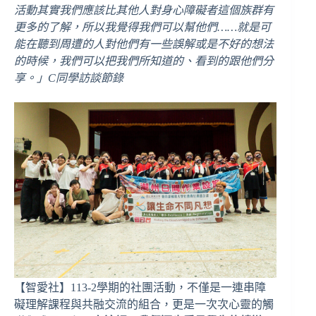
活動其實我們應該比其他人對身心障礙者這個族群有
更多的了解，所以我覺得我們可以幫他們……就是可
能在聽到周遭的人對他們有一些誤解或是不好的想法
的時候，我們可以把我們所知道的、看到的跟他們分
享。」C同學訪談節錄
【智愛社】113-2學期的社團活動，不僅是一連串障
礙理解課程與共融交流的組合，更是一次次心靈的觸