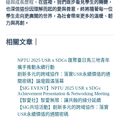
碰與成長歷程。
在這裡，我們逐步看見學生的轉變，
也深信這份因理解而起的愛與善意，終將隨著每一位
學生走向更廣闊的世界，為社會帶來更多的溫暖、韌
力與再創。
相關文章｜
NPTU 2025 USR x SDGs 匯聚臺日馬三地青年
攜手推動永續行動
創新多元的跨域協作：落實USR永續價值的通
關密碼】論壇圓滿落幕
【SIG EVENT】NPTU 2025 USR x SDGs
Achievement Presentation & Networking Meeting
【智愛社】智愛無限：讓共融的緣分延續
【SIG共培活動】創新多元的跨域協作：落實
USR永續價值的通關密碼