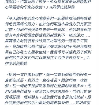
我說話，也跟我說了很多。所以這其實是我前後對身
心障礙者的印象的改變。」A同學訪談節錄
「今天跟許多的身心障礙者們一起做這個活動時感受
到他們滿滿的活力，也許他們可能本身能力沒有那麼
足夠，但他們也很勇於去做一些嘗試，他們的參與度
還有本身的積極度都讓我們感受到不一樣的活力……
其實像之前我們有去欣寶工坊跟他們一起做手工製
品，參加這些活動也讓我了解到說他們平常是怎麼樣
靠自己的能力去賺取金錢，我覺得可以讓我們了解到
他們的生活方式也可以讓我在生活中更去成長。」B
同學訪談節錄
「從第一次社團到現在，每一次看到學員他們好像一
直都在成長，我們也一直在成長。跟他們每一次遊
戲，從一開始不是很熟悉到現在見面越來越多次，他
們也越來越積極，跟我們互動越來越多，他們可能會
覺得認識一個新朋友，然後我們也會很有成就感，另
外我覺得他們的活力是我們需要學習的……參加這個