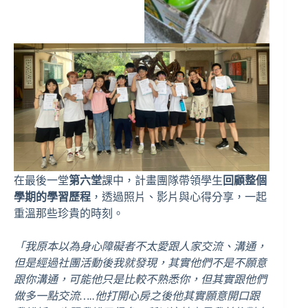
在最後一堂
第六堂
課中，計畫團隊帶領學生
回顧整個
學期的學習歷程
，透過照片、影片與心得分享，一起
重溫那些珍貴的時刻。
「我原本以為身心障礙者不太愛跟人家交流、溝通，
但是經過社團活動後我就發現，其實他們不是不願意
跟你溝通，可能他只是比較不熟悉你，但其實跟他們
做多一點交流…..他打開心房之後他其實願意開口跟