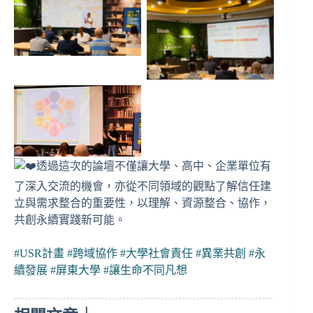
透過這次的論壇不僅讓大學、高中、企業單位有
了深入交流的機會，亦從不同領域的觀點了解信任建
立與需求整合的重要性，以理解、資源整合、協作，
共創永續實踐新可能。
#USR計畫
#跨域協作
#大學社會責任
#異業共創
#永
續發展
#屏東大學
#讓生命不同凡想