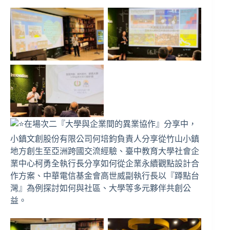
在場次二『大學與企業間的異業協作』分享中，
小鎮文創股份有限公司何培鈞負責人分享從竹山小鎮
地方創生至亞洲跨國交流經驗、臺中教育大學社會企
業中心柯勇全執行長分享如何從企業永續觀點設計合
作方案、中華電信基金會高世威副執行長以『蹲點台
灣』為例探討如何與社區、大學等多元夥伴共創公
益。