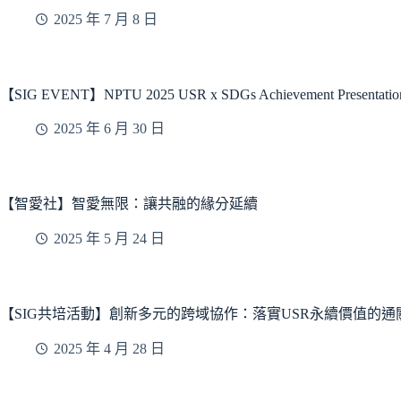
2025 年 7 月 8 日
【SIG EVENT】NPTU 2025 USR x SDGs Achievement Presentation
2025 年 6 月 30 日
【智愛社】智愛無限：讓共融的緣分延續
2025 年 5 月 24 日
【SIG共培活動】創新多元的跨域協作：落實USR永續價值的通
2025 年 4 月 28 日