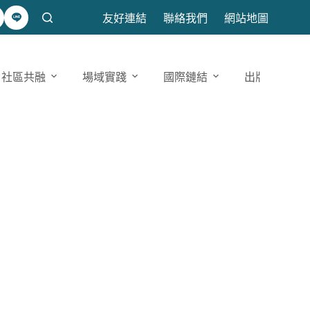
友好連結
聯絡我們
網站地圖
社區共融
場域實踐
國際鏈結
出版發表