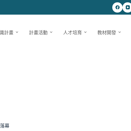
識計畫
計畫活動
人才培育
教材開發
滿落幕