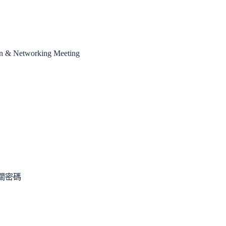
 & Networking Meeting
關密碼