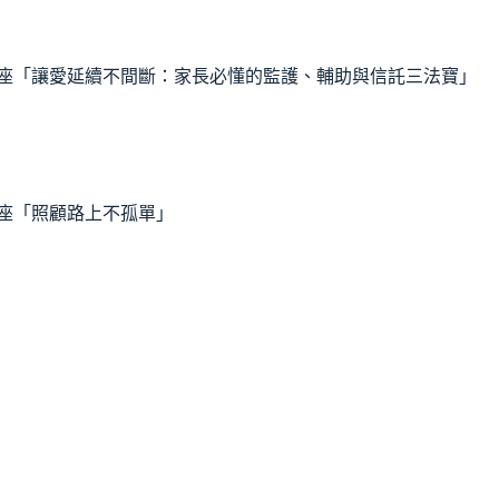
能講座「讓愛延續不間斷：家長必懂的監護、輔助與信託三法寶」
講座「照顧路上不孤單」