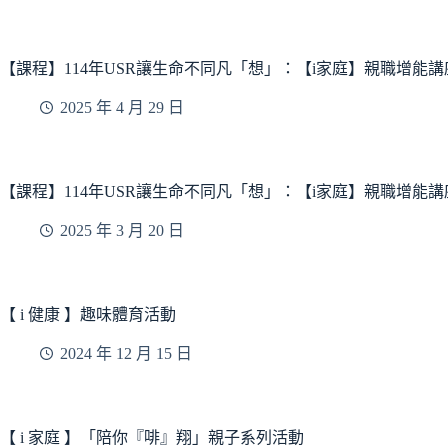
【課程】114年USR讓生命不同凡「想」：【i家庭】親職增
2025 年 4 月 29 日
【課程】114年USR讓生命不同凡「想」：【i家庭】親職增能
2025 年 3 月 20 日
【 i 健康 】趣味體育活動
2024 年 12 月 15 日
【 i 家庭 】「陪你『啡』翔」親子系列活動