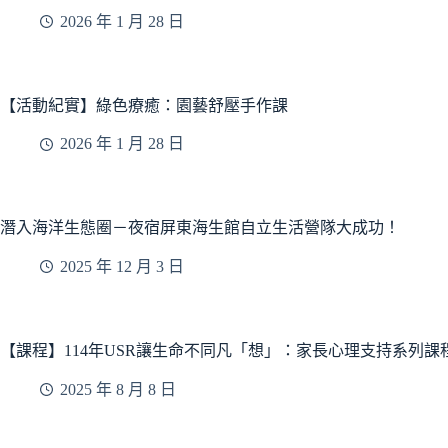
2026 年 1 月 28 日
【活動紀實】綠色療癒：園藝舒壓手作課
2026 年 1 月 28 日
潛入海洋生態圈－夜宿屏東海生館自立生活營隊大成功！
2025 年 12 月 3 日
【課程】114年USR讓生命不同凡「想」：家長心理支持系列課
2025 年 8 月 8 日