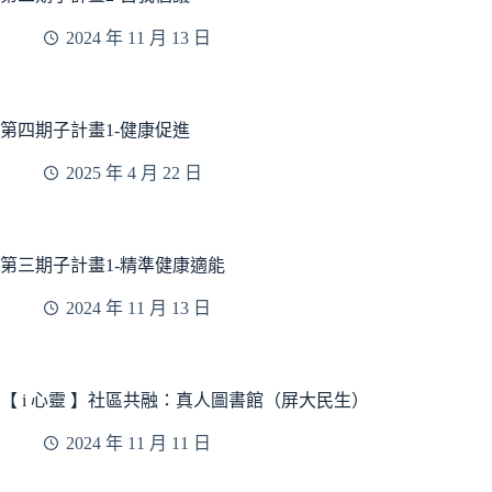
2024 年 11 月 13 日
第四期子計畫1-健康促進
2025 年 4 月 22 日
第三期子計畫1-精準健康適能
2024 年 11 月 13 日
【 i 心靈 】社區共融：真人圖書館（屏大民生）
2024 年 11 月 11 日