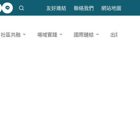
友好連結
聯絡我們
網站地圖
社區共融
場域實踐
國際鏈結
出版發表