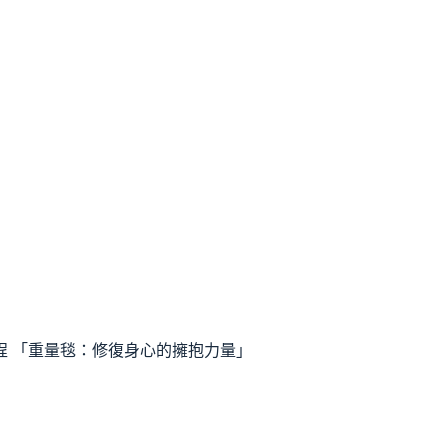
程 「重量毯：修復身心的擁抱力量」